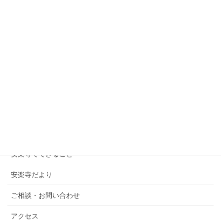
ホーム
安楽寺について
行事の予定
安楽寺でできること
安楽寺だより
ご相談・お問い合わせ
アクセス